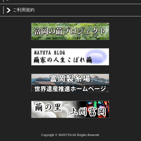
ご利用規約
Copyright © MAYUYA All Rrights Reserved.