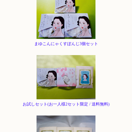
まゆこんにゃくすぽんじ3個セット
お試しセット(お一人様2セット限定 / 送料無料)