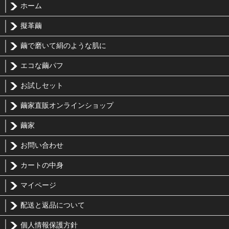
ホーム
擬革繭
繭で磨いて絹のような肌に
エコな繭パフ
お試しセット
繭家直販オンラインショップ
繭家
お問い合わせ
カートの中身
マイページ
配送と返品について
個人情報保護方針