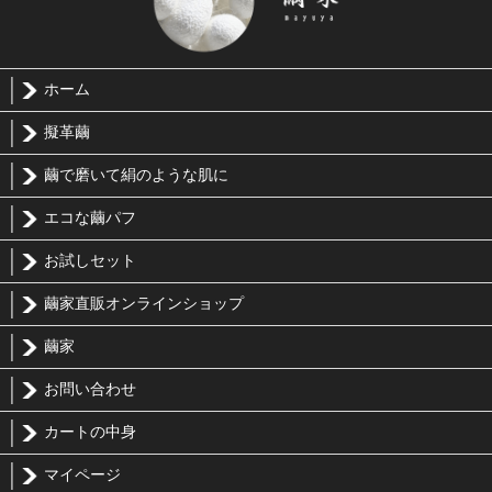
ホーム
擬革繭
繭で磨いて絹のような肌に
エコな繭パフ
お試しセット
繭家直販オンラインショップ
繭家
お問い合わせ
カートの中身
マイページ