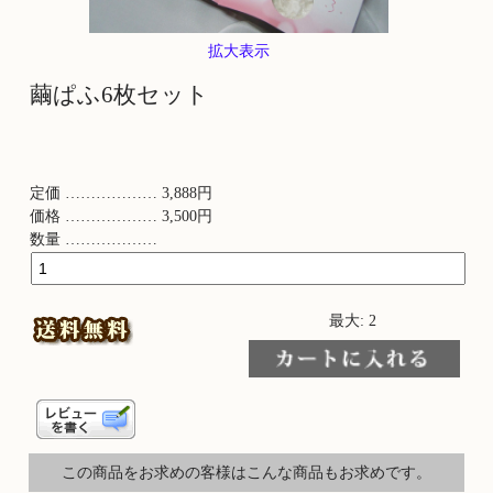
拡大表示
繭ぱふ6枚セット
定価 ……………… 3,888円
価格 ……………… 3,500円
数量 ………………
最大: 2
この商品をお求めの客様はこんな商品もお求めです。